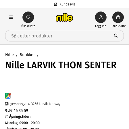
Kundeavis
Ønskeliste
Logg inn
Handlekurv
Nille
Butikker
Nille LARVIK THON SENTER
Jegersborggt. 4, 3256 Larvik, Norway
97 46 35 59
Åpningstider
:
Mandag
:
09:00 - 20:00