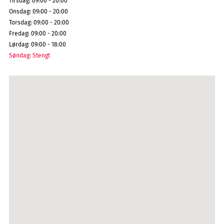
Tirsdag
:
09:00 - 20:00
Onsdag
:
09:00 - 20:00
Torsdag
:
09:00 - 20:00
Fredag
:
09:00 - 20:00
Lørdag
:
09:00 - 18:00
Søndag
:
Stengt