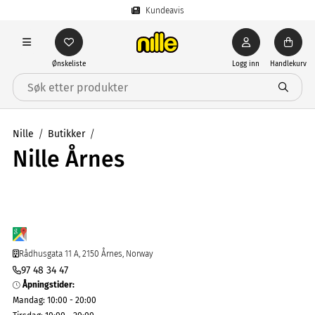
Kundeavis
Ønskeliste
Logg inn
Handlekurv
Nille
Butikker
Nille Årnes
Rådhusgata 11 A, 2150 Årnes, Norway
97 48 34 47
Åpningstider
:
Mandag
:
10:00 - 20:00