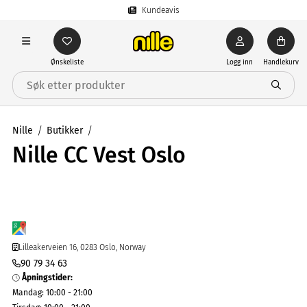
Kundeavis
Ønskeliste
Logg inn
Handlekurv
Nille
Butikker
Nille CC Vest Oslo
Lilleakerveien 16, 0283 Oslo, Norway
90 79 34 63
Åpningstider
:
Mandag
:
10:00 - 21:00