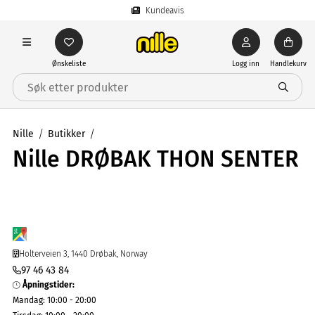
Kundeavis
Ønskeliste
Logg inn
Handlekurv
Nille
Butikker
Nille DRØBAK THON SENTER
Holterveien 3, 1440 Drøbak, Norway
97 46 43 84
Åpningstider
:
Mandag
:
10:00 - 20:00