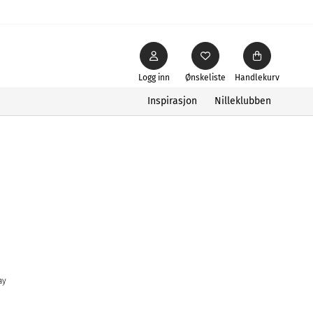
Logg inn
Ønskeliste
Handlekurv
Inspirasjon
Nilleklubben
ay