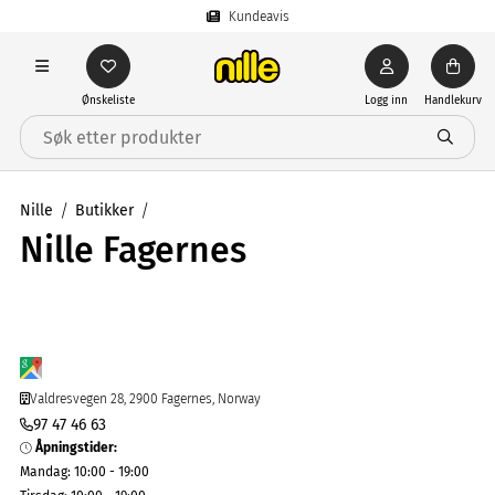
Kundeavis
Ønskeliste
Logg inn
Handlekurv
Nille
Butikker
Nille Fagernes
Valdresvegen 28, 2900 Fagernes, Norway
97 47 46 63
Åpningstider
:
Mandag
:
10:00 - 19:00