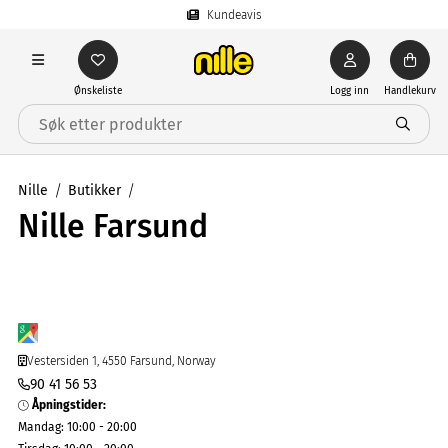
Kundeavis
Ønskeliste
Logg inn
Handlekurv
Nille
Butikker
Nille Farsund
Vestersiden 1, 4550 Farsund, Norway
90 41 56 53
Åpningstider
:
Mandag
:
10:00 - 20:00