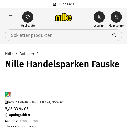
Kundeavis
Ønskeliste
Logg inn
Handlekurv
Nille
Butikker
Nille Handelsparken Fauske
Terminalveien 5, 8208 Fauske, Norway
46 83 94 05
Åpningstider
:
Mandag
:
10:00 - 19:00