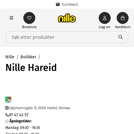
Kundeavis
Ønskeliste
Logg inn
Handlekurv
Nille
Butikker
Nille Hareid
Kjøpmannsgata 15, 6060 Hareid, Norway
97 47 43 57
Åpningstider
:
Mandag
:
09:30 - 16:30