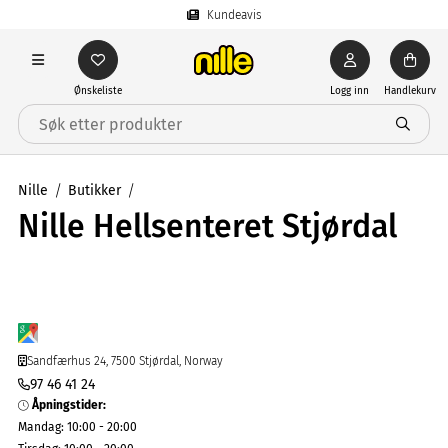
Kundeavis
Ønskeliste
Logg inn
Handlekurv
Nille
Butikker
Nille Hellsenteret Stjørdal
Sandfærhus 24, 7500 Stjørdal, Norway
97 46 41 24
Åpningstider
:
Mandag
:
10:00 - 20:00