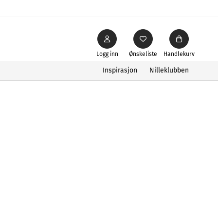
Logg inn
Ønskeliste
Handlekurv
Inspirasjon
Nilleklubben