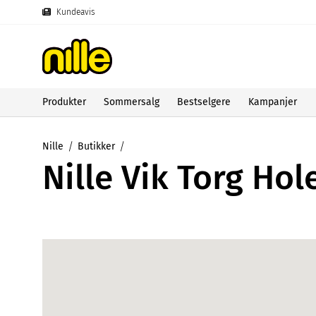
Kundeavis
Produkter
Sommersalg
Bestselgere
Kampanjer
Nille
Butikker
Nille Vik Torg Hol