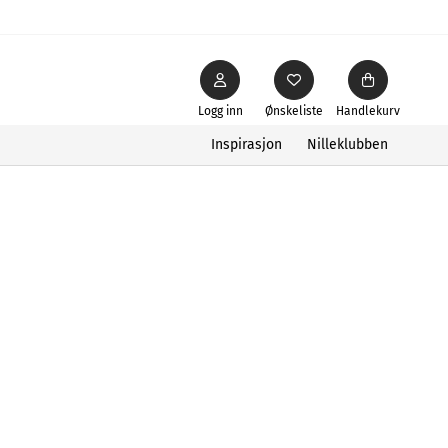
Logg inn
Ønskeliste
Handlekurv
Inspirasjon
Nilleklubben