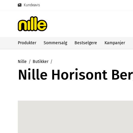
Kundeavis
Produkter
Sommersalg
Bestselgere
Kampanjer
Nille
Butikker
Nille Horisont Be