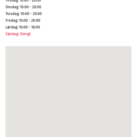
Tirsdag
:
10:00 - 20:00
Onsdag
:
10:00 - 20:00
Torsdag
:
10:00 - 20:00
Fredag
:
10:00 - 20:00
Lørdag
:
10:00 - 18:00
Søndag
:
Stengt