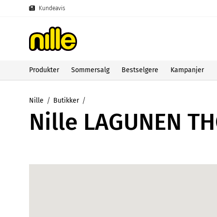
Kundeavis
Produkter
Sommersalg
Bestselgere
Kampanjer
Nille
Butikker
Nille LAGUNEN T