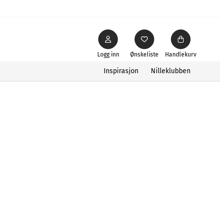
Logg inn
Ønskeliste
Handlekurv
Inspirasjon
Nilleklubben