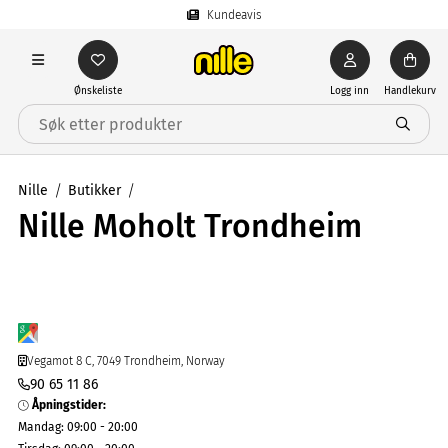
Kundeavis
Ønskeliste
Logg inn
Handlekurv
Nille
Butikker
Nille Moholt Trondheim
Vegamot 8 C, 7049 Trondheim, Norway
90 65 11 86
Åpningstider
:
Mandag
:
09:00 - 20:00