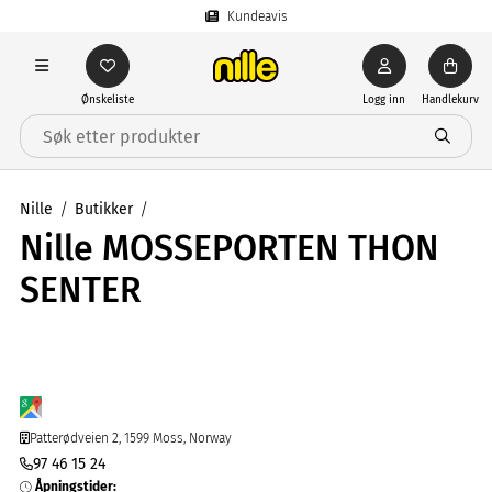
Kundeavis
Ønskeliste
Logg inn
Handlekurv
Nille
Butikker
Nille MOSSEPORTEN THON
SENTER
Patterødveien 2, 1599 Moss, Norway
97 46 15 24
Åpningstider
: