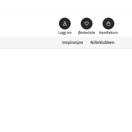
Logg inn
Ønskeliste
Handlekurv
Inspirasjon
Nilleklubben