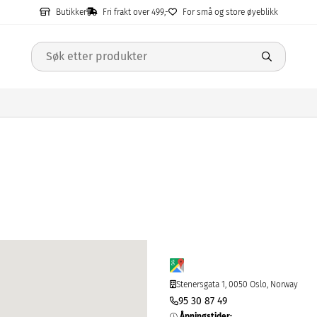
Butikker
Fri frakt over 499,-
For små og store øyeblikk
Stenersgata 1, 0050 Oslo, Norway
95 30 87 49
Åpningstider
: