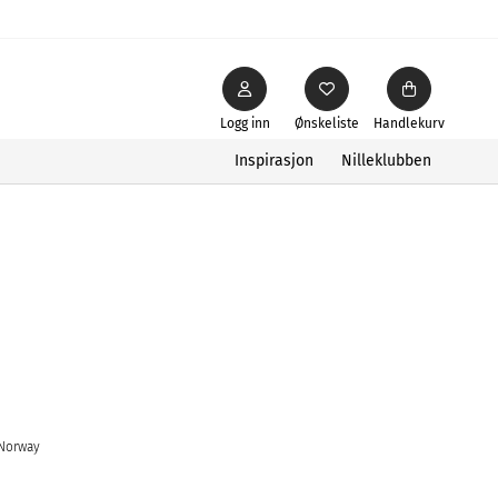
Logg inn
Ønskeliste
Handlekurv
Inspirasjon
Nilleklubben
 Norway