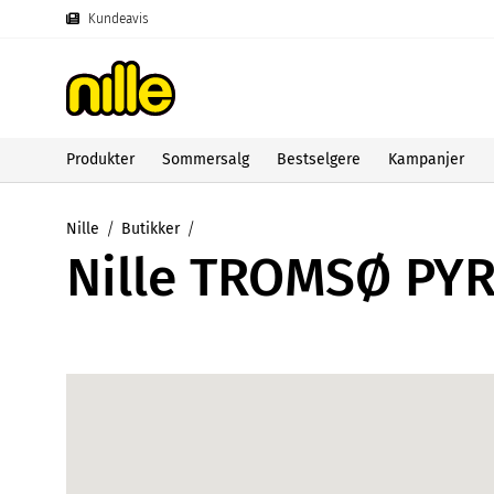
Kundeavis
Produkter
Sommersalg
Bestselgere
Kampanjer
Nille
Butikker
Nille TROMSØ PY