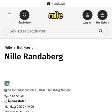
Kundeavis
Ønskeliste
Logg inn
Handlekurv
Nille
Butikker
Nille Randaberg
Jon Torbergssons vei 13, 4070 Randaberg, Norway
97 47 55 40
Åpningstider
:
Mandag
:
09:00 - 19:00