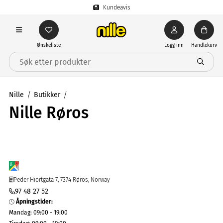
Kundeavis
Ønskeliste
Logg inn
Handlekurv
Nille
Butikker
Nille Røros
Peder Hiortgata 7, 7374 Røros, Norway
97 48 27 52
Åpningstider
:
Mandag
:
09:00 - 19:00