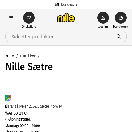
Kundeavis
Ønskeliste
Logg inn
Handlekurv
Nille
Butikker
Nille Sætre
Fransåsveien 2, 3475 Sætre, Norway
41 58 21 69
Åpningstider
:
Mandag
:
09:00 - 19:00