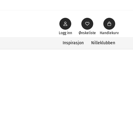
Logg inn
Ønskeliste
Handlekurv
Inspirasjon
Nilleklubben