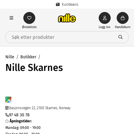
Kundeavis
Ønskeliste
Logg inn
Handlekurv
Nille
Butikker
Nille Skarnes
Stasjonsvegen 22, 2100 Skarnes, Norway
97 48 30 78
Åpningstider
:
Mandag
:
09:00 - 19:00