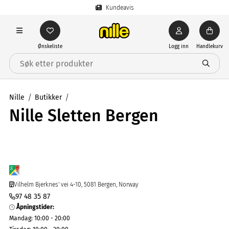
Kundeavis
Ønskeliste
Logg inn
Handlekurv
Nille
Butikker
Nille Sletten Bergen
Vilhelm Bjerknes' vei 4-10, 5081 Bergen, Norway
97 48 35 87
Åpningstider
:
Mandag
:
10:00 - 20:00