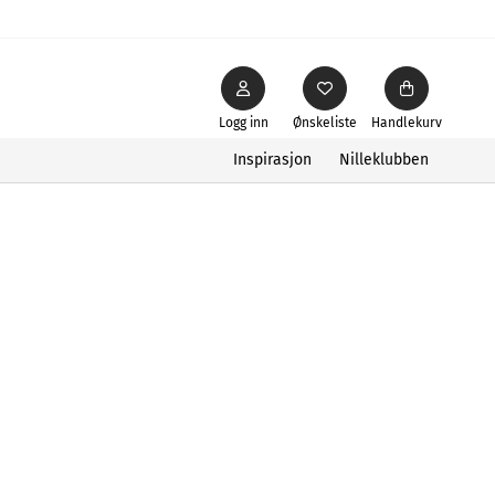
Logg inn
Ønskeliste
Handlekurv
Inspirasjon
Nilleklubben