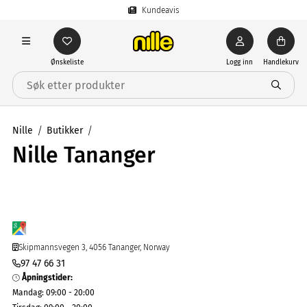
Kundeavis
Ønskeliste
Logg inn
Handlekurv
Nille
Butikker
Nille Tananger
Skipmannsvegen 3, 4056 Tananger, Norway
97 47 66 31
Åpningstider
:
Mandag
:
09:00 - 20:00