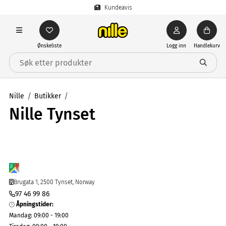
Kundeavis
Ønskeliste
Logg inn
Handlekurv
Nille
Butikker
Nille Tynset
Brugata 1, 2500 Tynset, Norway
97 46 99 86
Åpningstider
:
Mandag
:
09:00 - 19:00