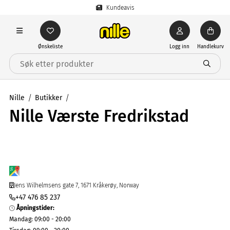
Kundeavis
Ønskeliste
Logg inn
Handlekurv
Nille
Butikker
Nille Værste Fredrikstad
Jens Wilhelmsens gate 7, 1671 Kråkerøy, Norway
+47 476 85 237
Åpningstider
:
Mandag
:
09:00 - 20:00