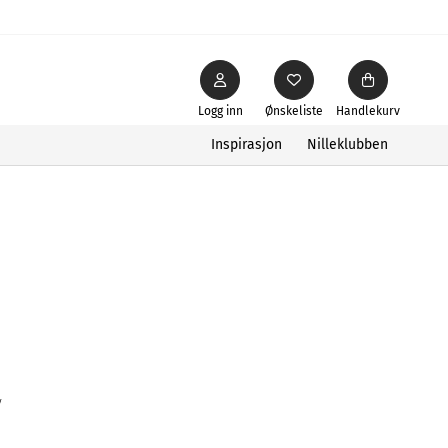
Logg inn
Ønskeliste
Handlekurv
Inspirasjon
Nilleklubben
y