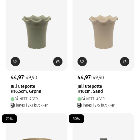
44,97
44,97
149,90
149,90
Juli utepotte
Juli utepotte
H16,5cm, Grønn
H16cm, Sand
PÅ NETTLAGER
PÅ NETTLAGER
Finnes i 273 butikker
Finnes i 275 butikker
70%
50%