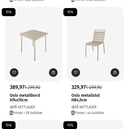
70%
70%
389,97
329,97
1 299,90
1 099,90
Oslo metallbord
Oslo metallstol
H74x70cm
H84,5cm
PÅ NETTLAGER
PÅ NETTLAGER
Finnes i 39 butikker
Finnes i 44 butikker
70%
70%