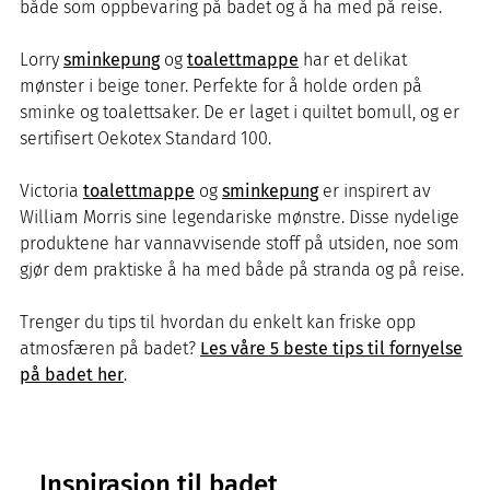
både som oppbevaring på badet og å ha med på reise.
Lorry
sminkepung
og
toalettmappe
har et delikat
mønster i beige toner. Perfekte for å holde orden på
sminke og toalettsaker. De er laget i quiltet bomull, og er
sertifisert Oekotex Standard 100.
Victoria
toalettmappe
og
sminkepung
er inspirert av
William Morris sine legendariske mønstre. Disse nydelige
produktene har vannavvisende stoff på utsiden, noe som
gjør dem praktiske å ha med både på stranda og på reise.
Trenger du tips til hvordan du enkelt kan friske opp
atmosfæren på badet?
Les våre 5 beste tips til fornyelse
på badet her
.
Inspirasjon til badet