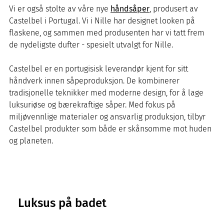
Vi er også stolte av våre nye
håndsåper
, produsert av
Castelbel i Portugal. Vi i Nille har designet looken på
flaskene, og sammen med produsenten har vi tatt frem
de nydeligste dufter - spesielt utvalgt for Nille.
Castelbel er en portugisisk leverandør kjent for sitt
håndverk innen såpeproduksjon. De kombinerer
tradisjonelle teknikker med moderne design, for å lage
luksuriøse og bærekraftige såper. Med fokus på
miljøvennlige materialer og ansvarlig produksjon, tilbyr
Castelbel produkter som både er skånsomme mot huden
og planeten.
Luksus på badet