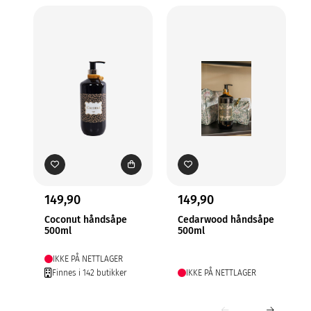
Me
149,90
149,90
Coconut håndsåpe
Cedarwood håndsåpe
500ml
500ml
IKKE PÅ NETTLAGER
Finnes i 142 butikker
IKKE PÅ NETTLAGER