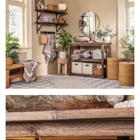
Nyheter til baderommet