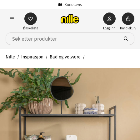
Kundeavis
Ønskeliste
Logg inn
Handlekurv
Nille
Inspirasjon
Bad og velvære