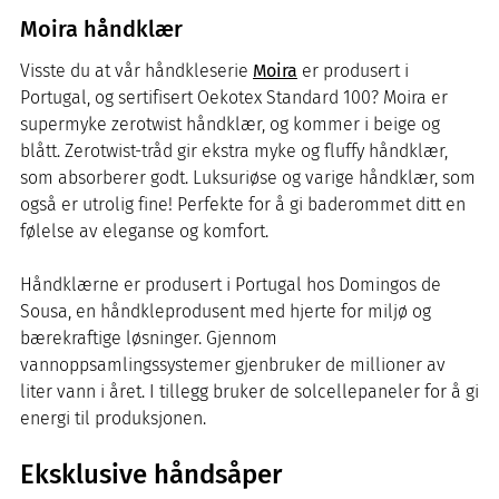
Moira håndklær
Visste du at vår håndkleserie
Moira
er produsert i
Portugal, og sertifisert Oekotex Standard 100? Moira er
supermyke zerotwist håndklær, og kommer i beige og
blått. Zerotwist-tråd gir ekstra myke og fluffy håndklær,
som absorberer godt. Luksuriøse og varige håndklær, som
også er utrolig fine! Perfekte for å gi baderommet ditt en
følelse av eleganse og komfort.
Håndklærne er produsert i Portugal hos Domingos de
Sousa, en håndkleprodusent med hjerte for miljø og
bærekraftige løsninger. Gjennom
vannoppsamlingssystemer gjenbruker de millioner av
liter vann i året. I tillegg bruker de solcellepaneler for å gi
energi til produksjonen.
Eksklusive håndsåper