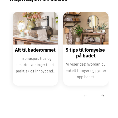
Alt til baderommet
5 tips til fornyelse 
på badet
Inspirasjon, tips og
Vi viser deg hvordan du
smarte løsninger til et
enkelt fornyer og pynter
praktisk og innbydende
opp badet.
baderom.