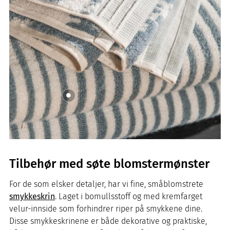
Tilbehør med søte blomstermønster
For de som elsker detaljer, har vi fine, småblomstrete
smykkeskrin
. Laget i bomullsstoff og med kremfarget
velur-innside som forhindrer riper på smykkene dine.
Disse smykkeskrinene er både dekorative og praktiske,