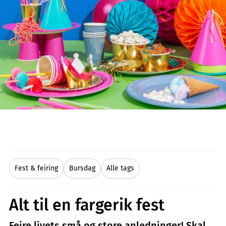
Fest & feiring
Bursdag
Alle tags
Alt til en fargerik fest
Feire livets små og store anledninger! Skal