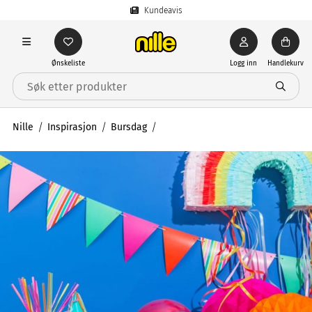
Kundeavis
Ønskeliste
Logg inn
Handlekurv
Nille
Inspirasjon
Bursdag