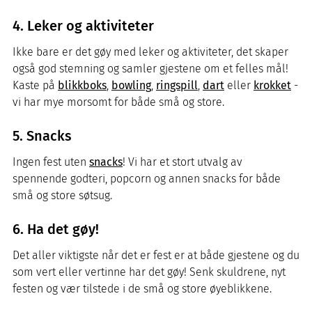
4. Leker og aktiviteter
Ikke bare er det gøy med leker og aktiviteter, det skaper
også god stemning og samler gjestene om et felles mål!
Kaste på
blikkboks
,
bowling
,
ringspill
,
dart
eller
krokket
-
vi har mye morsomt for både små og store.
5. Snacks
Ingen fest uten
snacks
! Vi har et stort utvalg av
spennende godteri, popcorn og annen snacks for både
små og store søtsug.
6. Ha det gøy!
Det aller viktigste når det er fest er at både gjestene og du
som vert eller vertinne har det gøy! Senk skuldrene, nyt
festen og vær tilstede i de små og store øyeblikkene.