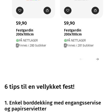
59,90
59,90
Festgardin
Festgardin
200x100cm
200x100cm
PÅ NETTLAGER
PÅ NETTLAGER
Finnes i 280 butikker
Finnes i 281 butikker
6 tips til en vellykket fest!
1. Enkel borddekking med engangsservise
og papirservietter