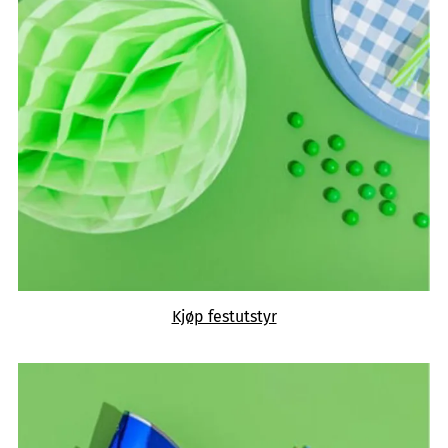
Kjøp festutstyr