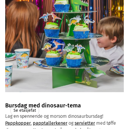
Bursdag med dinosaur-tema
Se etasjefat
Lag en spennende og morsom dinosaurbursdag!
Pappkopper
,
papptallerkener
og
servietter
med tøffe