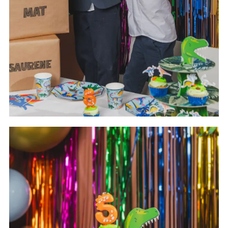
Alt til dinosaurbursdag