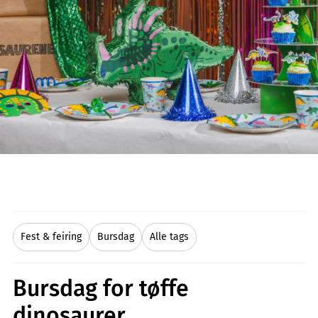
Fest & feiring
Bursdag
Alle tags
Bursdag for tøffe
dinosaurer