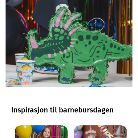
Inspirasjon til barnebursdagen