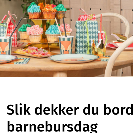
Slik dekker du borde
barnebursdag