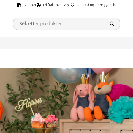
Butikker
Fri frakt over 499,-
For små og store øyeblikk