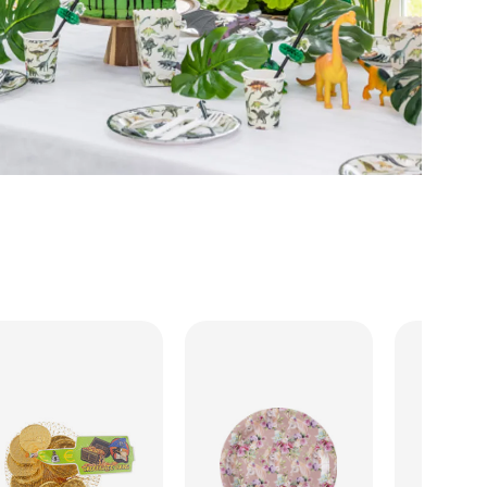
Dinosaurtema