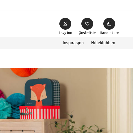
Logg inn
Ønskeliste
Handlekurv
Inspirasjon
Nilleklubben