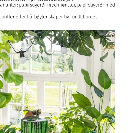
varianter: papirsugerør med mønster, papirsugerør med
iller eller hårbøyler skaper liv rundt bordet.