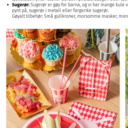
Sugerør:
Sugerør er gøy for barna, og vi har mange kule 
pynt på, sugerør i metall eller fargerike sugerør.
Gøyalt tilbehør: Små gullkroner, morsomme masker, morobr