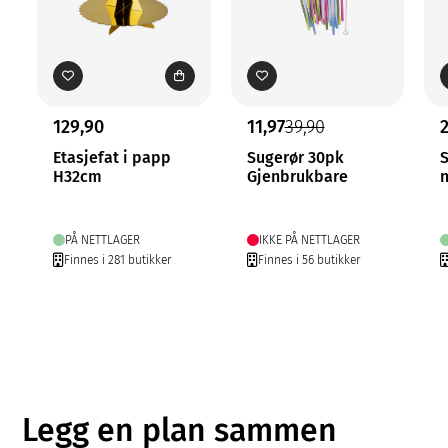
129,90
11,97
39,90
Etasjefat i papp
Sugerør 30pk
S
H32cm
Gjenbrukbare
n
PÅ NETTLAGER
IKKE PÅ NETTLAGER
Finnes i 281 butikker
Finnes i 56 butikker
Legg en plan sammen