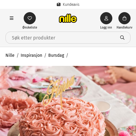
Kundeavis
Ønskeliste
Logg inn
Handlekurv
Nille
Inspirasjon
Bursdag