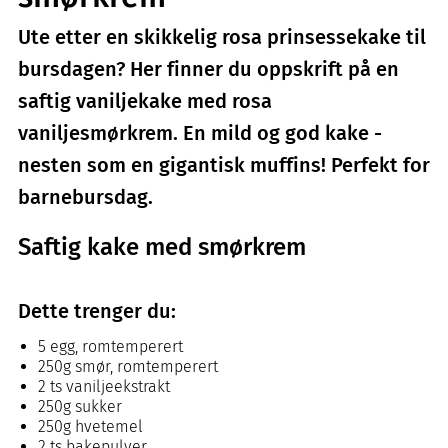
Ute etter en skikkelig rosa prinsessekake til
bursdagen? Her finner du oppskrift på en
saftig vaniljekake med rosa
vaniljesmørkrem. En mild og god kake -
nesten som en gigantisk muffins! Perfekt for
barnebursdag.
Saftig kake med smørkrem
Dette trenger du:
5 egg, romtemperert
250g smør, romtemperert
2 ts vaniljeekstrakt
250g sukker
250g hvetemel
2 ts bakepulver