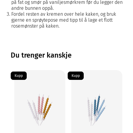
på fat og smør på vaniljesmørkrem før du legger den
andre bunnen oppå.
Fordel resten av kremen over hele kaken, og bruk
gjerne en sprøytepose med tipp til å lage et flott
rosemønster på kaken.
Du trenger kanskje
Kupp
Kupp
Me