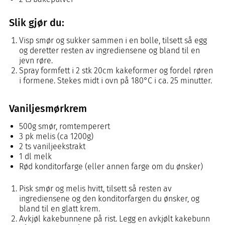
Slik gjør du:
Visp smør og sukker sammen i en bolle, tilsett så egg
og deretter resten av ingrediensene og bland til en
jevn røre.
Spray formfett i 2 stk 20cm kakeformer og fordel røren
i formene. Stekes midt i ovn på 180°C i ca. 25 minutter.
Vaniljesmørkrem
500g smør, romtemperert
3 pk melis (ca 1200g)
2 ts vaniljeekstrakt
1 dl melk
Rød konditorfarge (eller annen farge om du ønsker)
Pisk smør og melis hvitt, tilsett så resten av
ingrediensene og den konditorfargen du ønsker, og
bland til en glatt krem.
Avkjøl kakebunnene på rist. Legg en avkjølt kakebunn