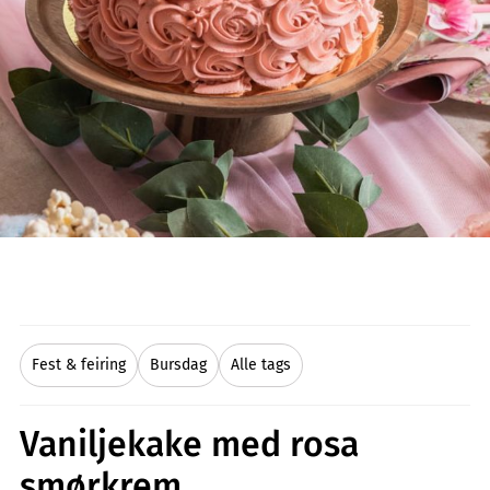
Fest & feiring
Bursdag
Alle tags
Vaniljekake med rosa
smørkrem