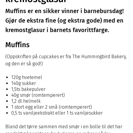
Muffins er en sikker vinner i barnebursdag!
Gjør de ekstra fine (og ekstra gode) med en
kremostglasur i barnets favorittfarge.
Muffins
(Oppskriften på cupcakes er fra The Hummingbird Bakery,
og den er så god!)
120g hvetemel
140g sukker
1,5ts bakepulver
40g smør (romtemperert)
1,2 dl helmelk
1 stort egg eller 2 små (romtemperert)
0,5 ts vaniljeekstrakt eller 1 ts vaniljesukker
Bland det tørre sammen med smør i en bolle til det har