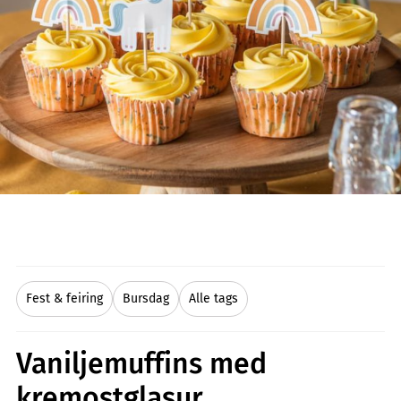
Fest & feiring
Bursdag
Alle tags
Vaniljemuffins med
kremostglasur