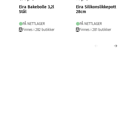
Eira Bakebolle 3,2l
Eira Silikonslikkepott
Stål
28cm
PÅ NETTLAGER
PÅ NETTLAGER
Finnes i 282 butikker
Finnes i 281 butikker