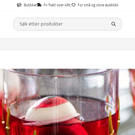
Butikker
Fri frakt over 499,-
For små og store øyeblikk