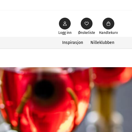
Logg inn
Ønskeliste
Handlekurv
Inspirasjon
Nilleklubben