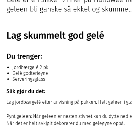
geleen bli ganske så ekkel og skummel.
Lag skummelt god gelé
Du trenger:
Jordbærgelé 2 pk
Gelé godteriøyne
Serveringsglass
Slik gjør du det:
Lag jordbærgelé etter anvisning på pakken. Hell geleen i glas
Pynt geleen: Når geleen er nesten stivnet kan du dytte ned et
Når det er helt avkjølt dekorerer du med geleøyne oppå.