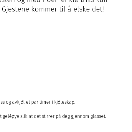
 Gjestene kommer til å elske det!
s og avkjøl et par timer i kjøleskap.
 geléøye slik at det stirrer på deg gjennom glasset.