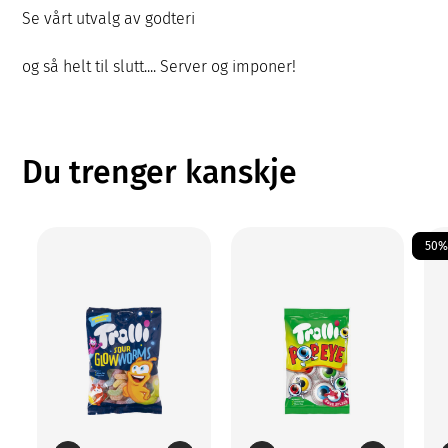
Se vårt utvalg av godteri
og så helt til slutt.... Server og imponer!
Du trenger kanskje
50%