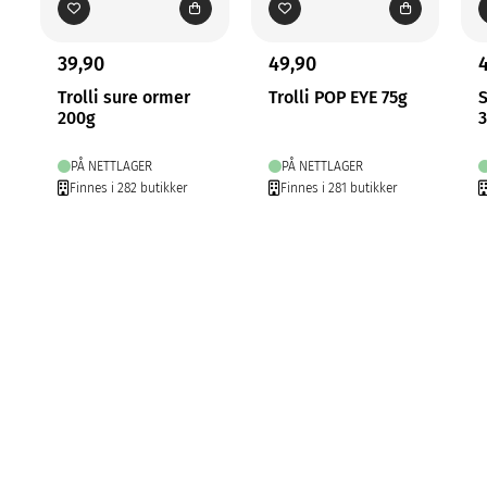
39,90
49,90
Trolli sure ormer
Trolli POP EYE 75g
S
200g
3
PÅ NETTLAGER
PÅ NETTLAGER
Finnes i 282 butikker
Finnes i 281 butikker