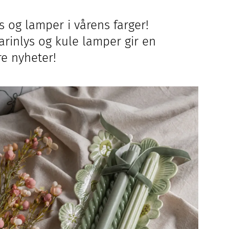
s og lamper i vårens farger!
arinlys og kule lamper gir en
re nyheter!