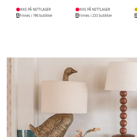
IKKE PÅ NETTLAGER
IKKE PÅ NETTLAGER
Finnes i 196 butikker
Finnes i 233 butikker