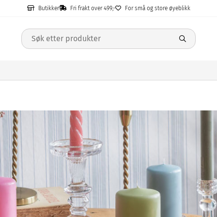
Butikker
Fri frakt over 499,-
For små og store øyeblikk