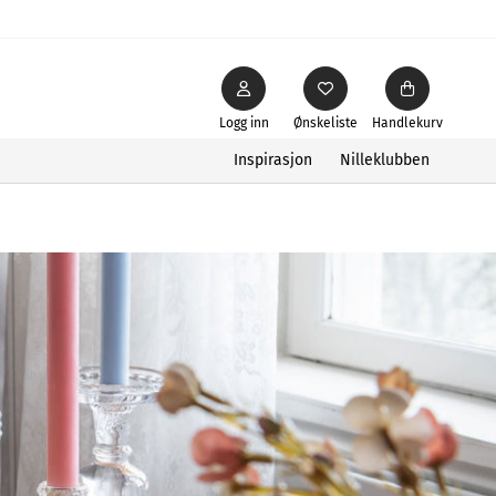
Logg inn
Ønskeliste
Handlekurv
Inspirasjon
Nilleklubben