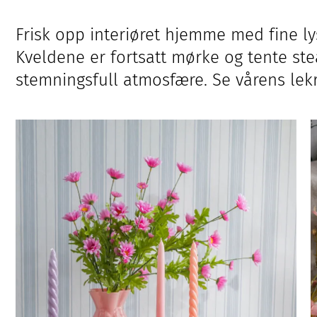
Frisk opp interiøret hjemme med fine ly
Kveldene er fortsatt mørke og tente ste
stemningsfull atmosfære. Se vårens lek