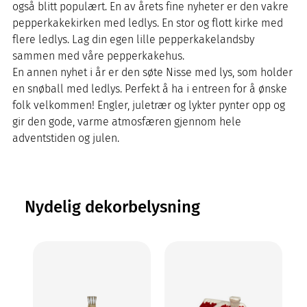
også blitt populært. En av årets fine nyheter er den vakre
pepperkakekirken med ledlys. En stor og flott kirke med
flere ledlys. Lag din egen lille pepperkakelandsby
sammen med våre pepperkakehus.
En annen nyhet i år er den søte Nisse med lys, som holder
en snøball med ledlys. Perfekt å ha i entreen for å ønske
folk velkommen! Engler, juletrær og lykter pynter opp og
gir den gode, varme atmosfæren gjennom hele
adventstiden og julen.
Nydelig dekorbelysning