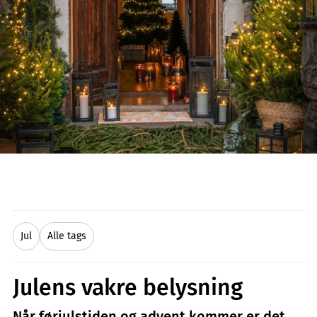
Jul
Alle tags
Julens vakre belysning
Når førjulstiden og advent kommer er det