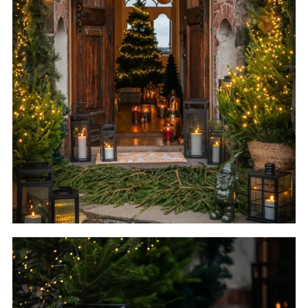
Utebelysning