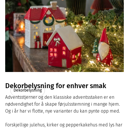
Dekorbelysning for enhver smak
Dekorbelysning
Adventsstjerner og den klassiske adventsstaken er en
nødvendighet for å skape førjulsstemning i mange hjem.
Og i år har vi flotte, nye varianter du kan pynte opp med.
Forskjellige julehus, kirker og pepperkakehus med lys har