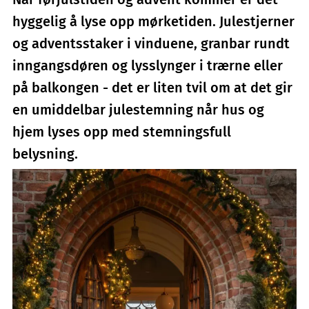
hyggelig å lyse opp mørketiden. Julestjerner
og adventsstaker i vinduene, granbar rundt
inngangsdøren og lysslynger i trærne eller
på balkongen - det er liten tvil om at det gir
en umiddelbar julestemning når hus og
hjem lyses opp med stemningsfull
belysning.