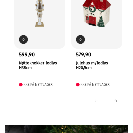
599,90
579,90
Nøtteknekker ledlys
Julehus m/ledlys
H38cm
H20,5cm
IKKE PÅ NETTLAGER
IKKE PÅ NETTLAGER