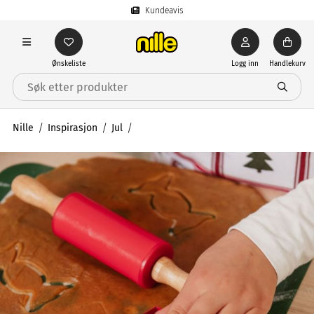
Kundeavis
Ønskeliste
Logg inn
Handlekurv
Nille
Inspirasjon
Jul