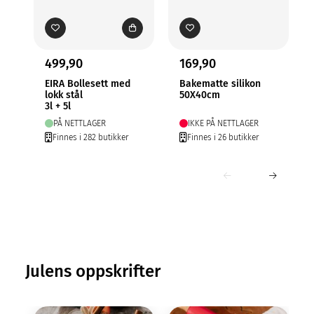
499,90
169,90
EIRA Bollesett med
Bakematte silikon
lokk stål
50X40cm
3l + 5l
PÅ NETTLAGER
IKKE PÅ NETTLAGER
Finnes i 282 butikker
Finnes i 26 butikker
Julens oppskrifter