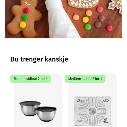
Du trenger kanskje
Medlemstilbud 2 for 1
Medlemstilbud 2 for 1
Me