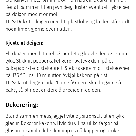
Rør alt sammen til en jevn deig. Juster eventuelt tykkelsen
på deigen med mer mel.
TIPS: Dekk til deigen med litt plastfolie og la den stå kaldt
noen timer, gjerne over natten.
Kjevle ut deigen:
Elt deigen med litt mel på bordet og kjevle den ca. 3 mm
tykk. Stikk ut pepperkakefigurer og legg dem på et
bakepapirkledd stekebrett. Stek kakene midt i stekeovnen
på 175 °C i ca. 10 minutter. Avkjøl kakene på rist.
TIPS: Ta ut deigen cirka 1 time før dere skal begynne å
bake, så blir det enklere å arbeide med den.
Dekorering:
Bland sammen melis, eggehvite og sitronsaft til en tykk
glasur. Dekorer kakene. Hvis du vil ha ulike farger på
glasuren kan du dele den opp i små kopper og bruke