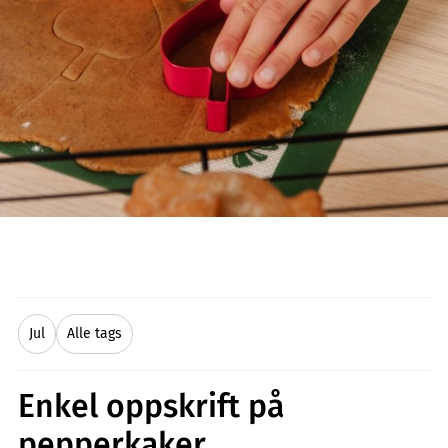
Jul
Alle tags
Enkel oppskrift på
pepperkaker