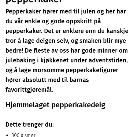
Pepperkaker hører med til julen og her har
du vår enkle og gode oppskrift på
pepperkaker. Det er enklere enn du kanskje
tror å lage deigen selv, og smaken blir mye
bedre! De fleste av oss har gode minner om
julebaking i kjøkkenet under adventstiden,
og å lage morsomme pepperkakefigurer
hører absolutt med til barnas
favorittgjøremål.
Hjemmelaget pepperkakedeig
Dette trenger du:
300 g smør