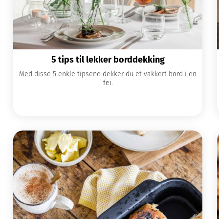
5 tips til lekker borddekking
Med disse 5 enkle tipsene dekker du et vakkert bord i en
fei.