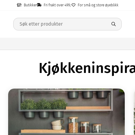
Butikker
Fri frakt over 499,-
For små og store øyeblikk
Kjøkkeninspira