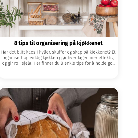
8 tips til organisering på kjøkkenet
Har det blitt kaos i hyller, skuffer og skap på kjøkkenet? Et
organisert og ryddig kjøkken gjør hverdagen mer effektiv,
og gir ro i sjela. Her finner du 8 enkle tips for å holde god
orden på kjøkkenet.