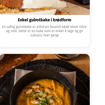
Enkel gulrotkake i brødform
En saftig gulrotkake er alltid en favoritt både blant store
og små. Dette er en kake som er enkel å lage og gir
suksess hver gang!