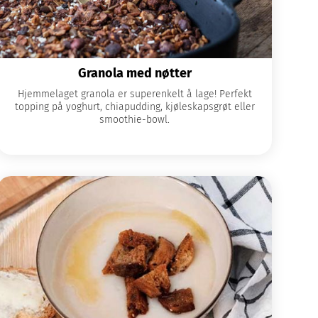
Granola med nøtter
Hjemmelaget granola er superenkelt å lage! Perfekt
topping på yoghurt, chiapudding, kjøleskapsgrøt eller
smoothie-bowl.