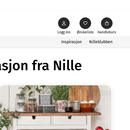
Logg inn
Ønskeliste
Handlekurv
Inspirasjon
Nilleklubben
sjon fra Nille