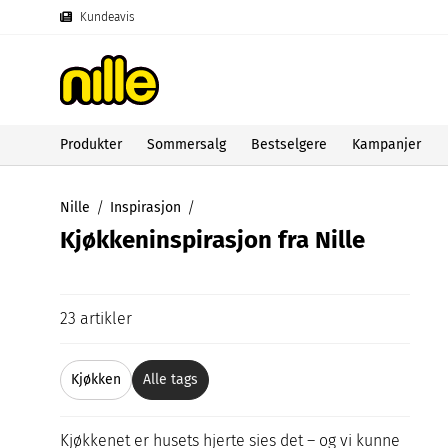
Kundeavis
Produkter
Sommersalg
Bestselgere
Kampanjer
Nille
Inspirasjon
Kjøkkeninspirasjon fra Nille
23 artikler
Kjøkken
Alle tags
Kjøkkenet er husets hjerte sies det – og vi kunne