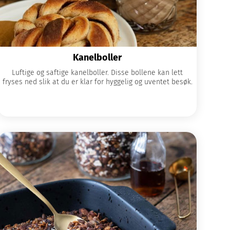
Kanelboller
Luftige og saftige kanelboller. Disse bollene kan lett
fryses ned slik at du er klar for hyggelig og uventet besøk.