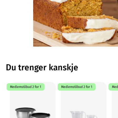
Du trenger kanskje
Medlemstilbud 2 for 1
Medlemstilbud 2 for 1
Medl