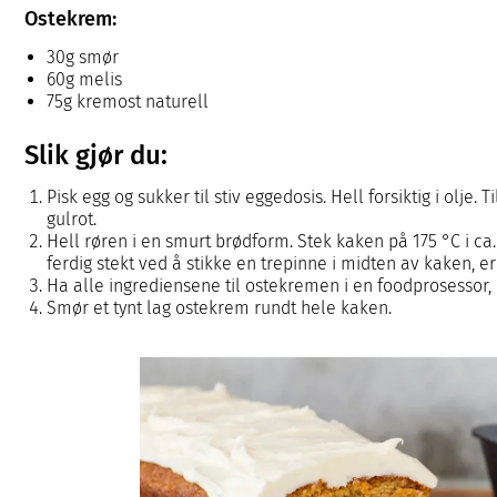
Ostekrem:
30g smør
60g melis
75g kremost naturell
Slik gjør du:
Pisk egg og sukker til stiv eggedosis. Hell forsiktig i olje. 
gulrot.
Hell røren i en smurt brødform. Stek kaken på 175 °C i ca
ferdig stekt ved å stikke en trepinne i midten av kaken, er
Ha alle ingrediensene til ostekremen i en foodprosessor,
Smør et tynt lag ostekrem rundt hele kaken.