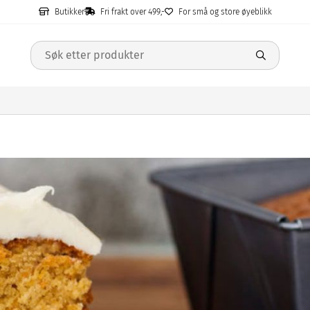
Butikker
Fri frakt over 499,-
For små og store øyeblikk