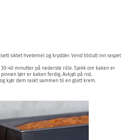
Tilsett siktet hvetemel og krydder. Vend tilslutt inn raspet
. 30-40 minutter på nederste rille. Sjekk om kaken er
 pinnen tørr er kaken ferdig. Avkjøl på rist.
 og kjør dem raskt sammen til en glatt krem.