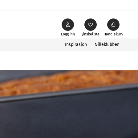
Logg inn
Ønskeliste
Handlekurv
Inspirasjon
Nilleklubben