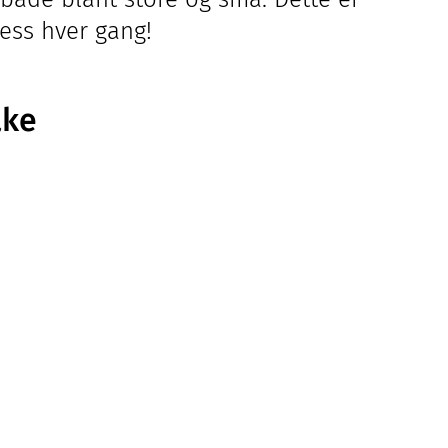
ess hver gang!
ake