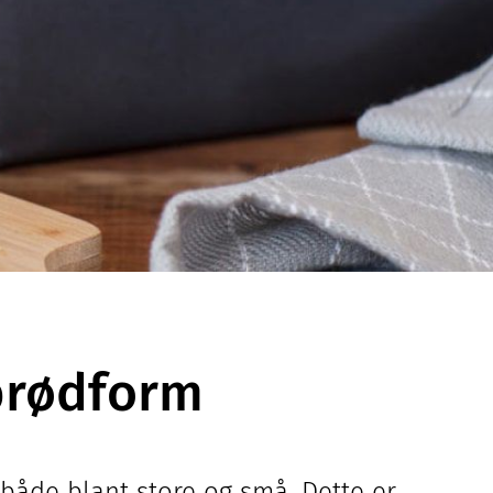
 brødform
t både blant store og små. Dette er