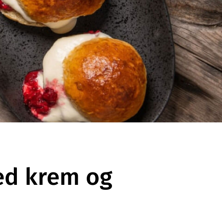
ed krem og