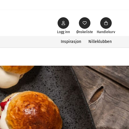
Logg inn
Ønskeliste
Handlekurv
Inspirasjon
Nilleklubben