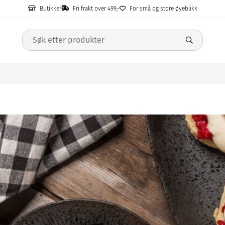
Butikker
Fri frakt over 499,-
For små og store øyeblikk