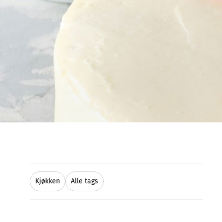
Kjøkken
Alle tags