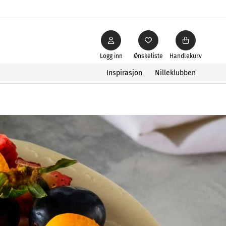
Logg inn
Ønskeliste
Handlekurv
Inspirasjon
Nilleklubben