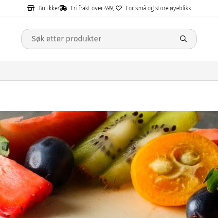
Butikker
Fri frakt over 499,-
For små og store øyeblikk