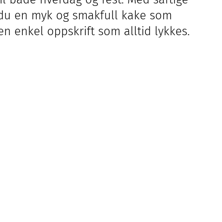
r du en myk og smakfull kake som
 en enkel oppskrift som alltid lykkes.