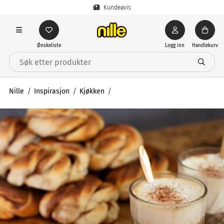
Kundeavis
Ønskeliste
Logg inn
Handlekurv
Nille
Inspirasjon
Kjøkken