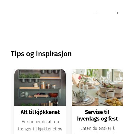
Tips og inspirasjon
Alt til kjøkkenet
Servise til 
hverdags og fest
g
Her finner du alt du
Enten du ønsker å
trenger til kjøkkenet og