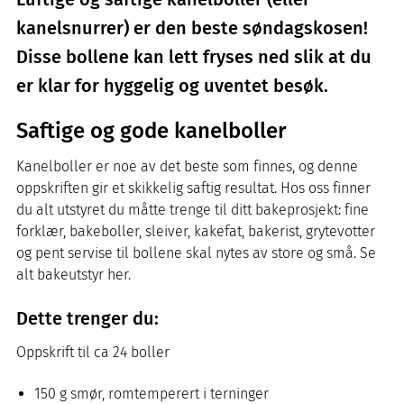
kanelsnurrer) er den beste søndagskosen!
Disse bollene kan lett fryses ned slik at du
er klar for hyggelig og uventet besøk.
Saftige og gode kanelboller
Kanelboller er noe av det beste som finnes, og denne
oppskriften gir et skikkelig saftig resultat. Hos oss finner
du alt utstyret du måtte trenge til ditt bakeprosjekt: fine
forklær, bakeboller, sleiver, kakefat, bakerist, grytevotter
og pent servise til bollene skal nytes av store og små. Se
alt bakeutstyr her.
Dette trenger du:
Oppskrift til ca 24 boller
150 g smør, romtemperert i terninger