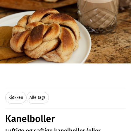
Kjøkken
Alle tags
Kanelboller
Luftige og saftige kanelboller (eller