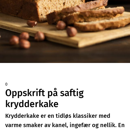
0
Oppskrift på saftig
krydderkake
Krydderkake er en tidløs klassiker med
varme smaker av kanel, ingefær og nellik. En