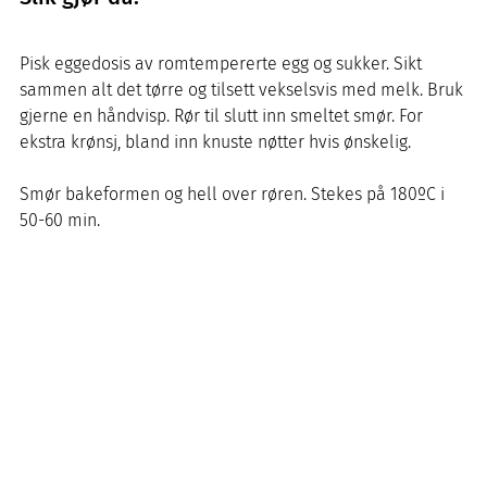
Pisk eggedosis av romtempererte egg og sukker. Sikt
sammen alt det tørre og tilsett vekselsvis med melk. Bruk
gjerne en håndvisp. Rør til slutt inn smeltet smør. For
ekstra krønsj, bland inn knuste nøtter hvis ønskelig.
Smør bakeformen og hell over røren. Stekes på 180ºC i
50-60 min.