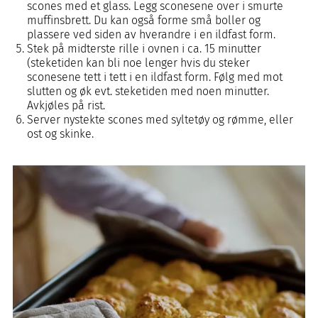
scones med et glass. Legg sconesene over i smurte
muffinsbrett. Du kan også forme små boller og
plassere ved siden av hverandre i en ildfast form.
Stek på midterste rille i ovnen i ca. 15 minutter
(steketiden kan bli noe lenger hvis du steker
sconesene tett i tett i en ildfast form. Følg med mot
slutten og øk evt. steketiden med noen minutter.
Avkjøles på rist.
Server nystekte scones med syltetøy og rømme, eller
ost og skinke.