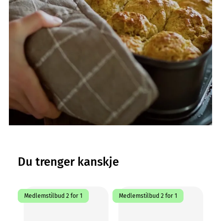
Du trenger kanskje
Medlemstilbud 2 for 1
Medlemstilbud 2 for 1
5