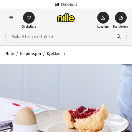
Kundeavis
Ønskeliste
Logg inn
Handlekurv
Nille
Inspirasjon
Kjøkken