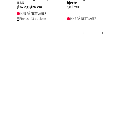
ILAG
hjerte
Ø24 og Ø26 cm
1,6 liter
IKKE PÅ NETTLAGER
Finnes i 13 butikker
IKKE PÅ NETTLAGER