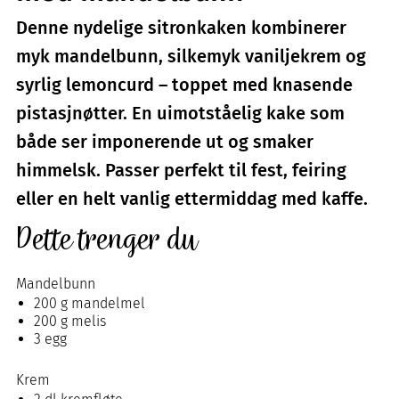
Denne nydelige sitronkaken kombinerer
myk mandelbunn, silkemyk vaniljekrem og
syrlig lemoncurd – toppet med knasende
pistasjnøtter. En uimotståelig kake som
både ser imponerende ut og smaker
himmelsk. Passer perfekt til fest, feiring
eller en helt vanlig ettermiddag med kaffe.
Dette trenger du
Mandelbunn
200 g mandelmel
200 g melis
3 egg
Krem