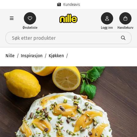
Kundeavis
Ønskeliste
Logg inn
Handlekurv
Nille
Inspirasjon
Kjøkken