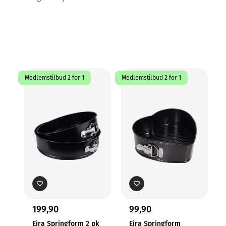
Medlemstilbud 2 for 1
Medlemstilbud 2 for 1
Me
199,90
99,90
Eira Springform 2 pk
Eira Springform