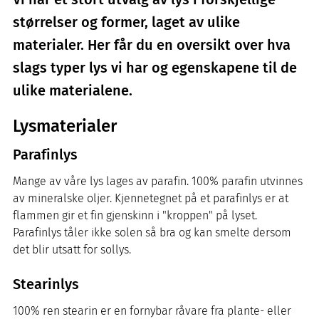
størrelser og former, laget av ulike
materialer. Her får du en oversikt over hva
slags typer lys vi har og egenskapene til de
ulike materialene.
Lysmaterialer
Parafinlys
Mange av våre lys lages av parafin. 100% parafin utvinnes
av mineralske oljer. Kjennetegnet på et parafinlys er at
flammen gir et fin gjenskinn i "kroppen" på lyset.
Parafinlys tåler ikke solen så bra og kan smelte dersom
det blir utsatt for sollys.
Stearinlys
100% ren stearin er en fornybar råvare fra plante- eller