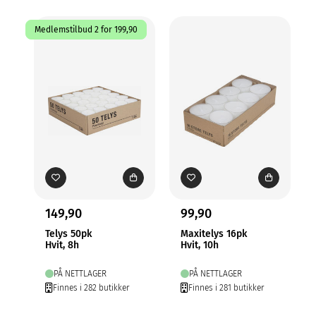
Medlemstilbud 2 for 199,90
149,90
99,90
Telys 50pk
Maxitelys 16pk
Hvit, 8h
Hvit, 10h
PÅ NETTLAGER
PÅ NETTLAGER
Finnes i 282 butikker
Finnes i 281 butikker