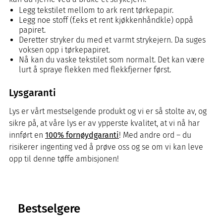
Legg tekstilet mellom to ark rent tørkepapir.
Legg noe stoff (f.eks et rent kjøkkenhåndkle) oppå
papiret.
Deretter stryker du med et varmt strykejern. Da suges
voksen opp i tørkepapiret.
Nå kan du vaske tekstilet som normalt. Det kan være
lurt å spraye flekken med flekkfjerner først.
Lysgaranti
Lys er vårt mestselgende produkt og vi er så stolte av, og
sikre på, at våre lys er av ypperste kvalitet, at vi nå har
innført en
100% fornøydgaranti
! Med andre ord – du
risikerer ingenting ved å prøve oss og se om vi kan leve
opp til denne tøffe ambisjonen!
Bestselgere