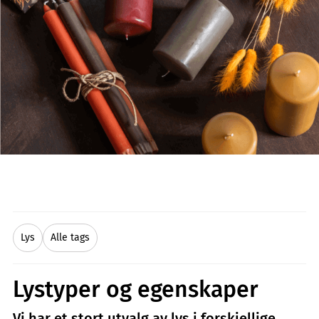
Lys
Alle tags
Lystyper og egenskaper
Vi har et stort utvalg av lys i forskjellige