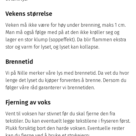
Vekens størrelse
Veken må ikke være for høy under brenning, maks 1 cm.
Man må også følge med på at den ikke krøller seg og
lager en stor klump (soppeffekt). Da blir flammen ekstra
stor og varm for lyset, og lyset kan kollapse.
Brennetid
Vi på Nille merker våre lys med brennetid. Da vet du hvor
lenge det lyset du kjøper forventes å brenne. Dersom du
følger våre råd garanterer vi brennetiden.
Fjerning av voks
Vent til voksen har stivnet før du skal fjerne den fra
tekstiler. Du kan eventuelt legge tekstilene i fryseren først.
Plukk forsiktig bort den harde voksen. Eventuelle rester
kan du fjerne ved å bruke et strykejern: