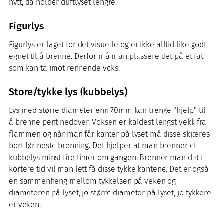
nytt, da holder duftlyset lengre.
Figurlys
Figurlys er laget for det visuelle og er ikke alltid like godt
egnet til å brenne. Derfor må man plassere det på et fat
som kan ta imot rennende voks.
Store/tykke lys (kubbelys)
Lys med større diameter enn 70mm kan trenge "hjelp" til
å brenne pent nedover. Voksen er kaldest lengst vekk fra
flammen og når man får kanter på lyset må disse skjæres
bort før neste brenning. Det hjelper at man brenner et
kubbelys minst fire timer om gangen. Brenner man det i
kortere tid vil man lett få disse tykke kantene. Det er også
en sammenheng mellom tykkelsen på veken og
diameteren på lyset, jo større diameter på lyset, jo tykkere
er veken.