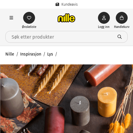
Kundeavis
Ønskeliste
Logg inn
Handlekurv
Nille
Inspirasjon
Lys