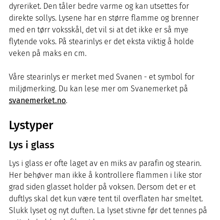
dyreriket. Den tåler bedre varme og kan utsettes for
direkte sollys. Lysene har en større flamme og brenner
med en tørr voksskål, det vil si at det ikke er så mye
flytende voks. På stearinlys er det eksta viktig å holde
veken på maks en cm.
Våre stearinlys er merket med Svanen - et symbol for
miljømerking. Du kan lese mer om Svanemerket på
svanemerket.no
.
Lystyper
Lys i glass
Lys i glass er ofte laget av en miks av parafin og stearin.
Her behøver man ikke å kontrollere flammen i like stor
grad siden glasset holder på voksen. Dersom det er et
duftlys skal det kun være tent til overflaten har smeltet.
Slukk lyset og nyt duften. La lyset stivne før det tennes på