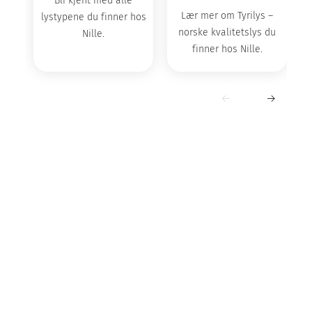
Bli kjent med alle
Lær mer om Tyrilys –
lystypene du finner hos
norske kvalitetslys du
Nille.
finner hos Nille.