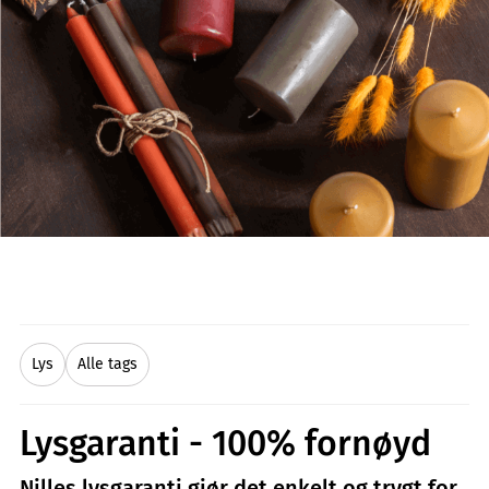
Lys
Alle tags
Lysgaranti - 100% fornøyd
Nilles lysgaranti gjør det enkelt og trygt for